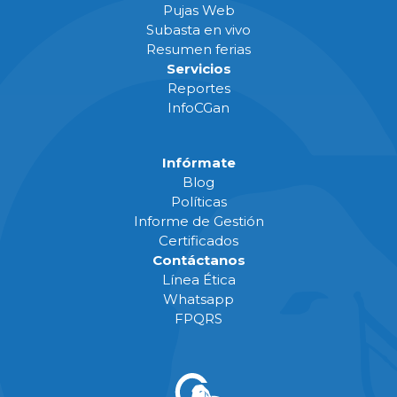
Pujas Web
Subasta en vivo
Resumen ferias
Servicios
Reportes
InfoCGan
Infórmate
Blog
Políticas
Informe de Gestión
Certificados
Contáctanos
Línea Ética
Whatsapp
FPQRS