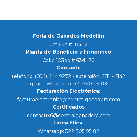
Feria de Ganados Medellín
Cra 64c # 104 -2
Planta de Beneficio y Frigorífico
Calle 103ee # 63d -70
Contacto
teléfono:
(604) 444 9272
- extensión: 4111 - 4142
grupo whatsapp:
321 840 04 09
Facturación Electrónica:
facturaelectronica@centralganadera.com
Certificados
contaaux6@centralganadera.com
Línea Ética:
Whatsapp: 322 305 95 82