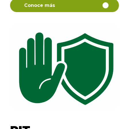
Conoce más