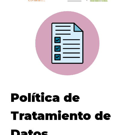
Política de
Tratamiento de
Datos