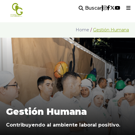
Buscar
Home
/
Gestión Humana
Gestión Humana
Contribuyendo al ambiente laboral positivo.